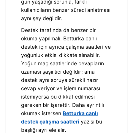
gün yaşadığı sorunla, farklı
kullanıcıların benzer süreci anlatması
aynı şey değildir.
Destek tarafında da benzer bir
okuma yapılmalı. Betturka canlı
destek için ayrıca çalışma saatleri ve
yoğunluk etkisi dikkate alınabilir.
Yoğun maç saatlerinde cevapların
uzaması şaşırtıcı değildir; ama
destek aynı soruya sürekli hazır
cevap veriyor ve işlem numarası
istemiyorsa bu dikkat edilmesi
gereken bir işarettir. Daha ayrıntılı
okumak istersen
Betturka canlı
destek çalışma saatleri
yazısı bu
başlığı ayrı ele alır.