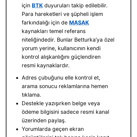
için
BTK
duyuruları takip edilebilir.
Para hareketleri ve şüpheli işlem
farkındalığı için de
MASAK
kaynakları temel referans
niteliğindedir. Bunlar Betturka’ya özel
yorum yerine, kullanıcının kendi
kontrol alışkanlığını güçlendiren
resmi kaynaklardır.
Adres çubuğunu elle kontrol et,
arama sonucu reklamlarına hemen
tıklama.
Destekle yazışırken belge veya
ödeme bilgisini sadece resmi kanal
üzerinden paylaş.
Yorumlarda geçen ekran