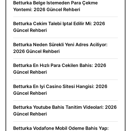
Betturka Belge Istemeden Para Çekme
Yontemi: 2026 Güncel Rehberi
Betturka Cekim Talebi Iptal Edilir Mi: 2026
Güncel Rehberi
Betturka Neden Sürekli Yeni Adres Aciliyor:
2026 Güncel Rehberi
Betturka En Hızlı Para Cekilen Bahis: 2026
Güncel Rehberi
Betturka En Iyi Casino Sitesi Hangisi: 2026
Güncel Rehberi
Betturka Youtube Bahis Tanitim Videolari: 2026
Güncel Rehberi
Betturka Vodafone Mobil Odeme Bahis Yap: