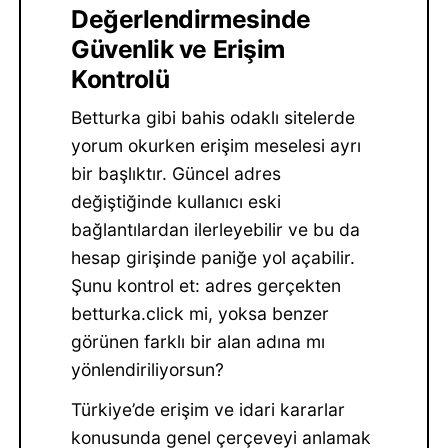
Değerlendirmesinde
Güvenlik ve Erişim
Kontrolü
Betturka gibi bahis odaklı sitelerde
yorum okurken erişim meselesi ayrı
bir başlıktır. Güncel adres
değiştiğinde kullanıcı eski
bağlantılardan ilerleyebilir ve bu da
hesap girişinde paniğe yol açabilir.
Şunu kontrol et: adres gerçekten
betturka.click mi, yoksa benzer
görünen farklı bir alan adına mı
yönlendiriliyorsun?
Türkiye’de erişim ve idari kararlar
konusunda genel çerçeveyi anlamak