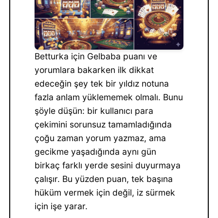
Betturka için Gelbaba puanı ve
yorumlara bakarken ilk dikkat
edeceğin şey tek bir yıldız notuna
fazla anlam yüklememek olmalı. Bunu
şöyle düşün: bir kullanıcı para
çekimini sorunsuz tamamladığında
çoğu zaman yorum yazmaz, ama
gecikme yaşadığında aynı gün
birkaç farklı yerde sesini duyurmaya
çalışır. Bu yüzden puan, tek başına
hüküm vermek için değil, iz sürmek
için işe yarar.