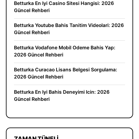
Betturka En Iyi Casino Sitesi Hangisi: 2026
Güncel Rehberi
Betturka Youtube Bahis Tanitim Videolari: 2026
Güncel Rehberi
Betturka Vodafone Mobil Odeme Bahis Yap:
2026 Güncel Rehberi
Betturka Curacao Lisans Belgesi Sorgulama:
2026 Güncel Rehberi
Betturka En Iyi Bahis Deneyimi Icin: 2026
Güncel Rehberi
ZAMAN TÜNELI