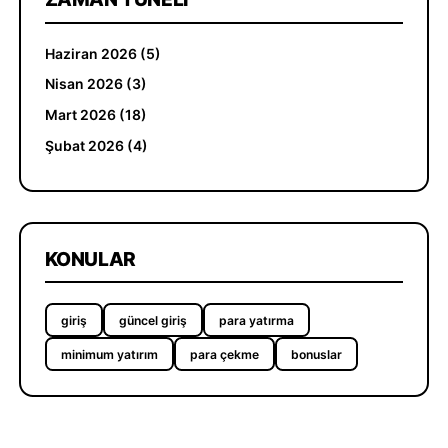
Haziran 2026 (5)
Nisan 2026 (3)
Mart 2026 (18)
Şubat 2026 (4)
KONULAR
giriş
güncel giriş
para yatırma
minimum yatırım
para çekme
bonuslar