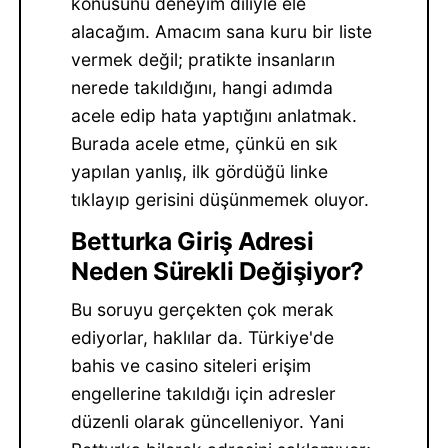
konusunu deneyim diliyle ele
alacağım. Amacım sana kuru bir liste
vermek değil; pratikte insanların
nerede takıldığını, hangi adımda
acele edip hata yaptığını anlatmak.
Burada acele etme, çünkü en sık
yapılan yanlış, ilk gördüğü linke
tıklayıp gerisini düşünmemek oluyor.
Betturka Giriş Adresi
Neden Sürekli Değişiyor?
Bu soruyu gerçekten çok merak
ediyorlar, haklılar da. Türkiye'de
bahis ve casino siteleri erişim
engellerine takıldığı için adresler
düzenli olarak güncelleniyor. Yani