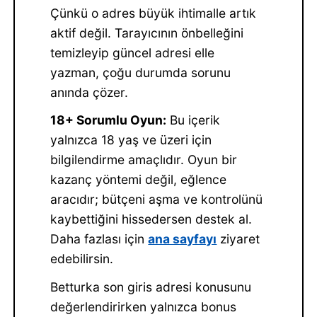
Çünkü o adres büyük ihtimalle artık
aktif değil. Tarayıcının önbelleğini
temizleyip güncel adresi elle
yazman, çoğu durumda sorunu
anında çözer.
18+ Sorumlu Oyun:
Bu içerik
yalnızca 18 yaş ve üzeri için
bilgilendirme amaçlıdır. Oyun bir
kazanç yöntemi değil, eğlence
aracıdır; bütçeni aşma ve kontrolünü
kaybettiğini hissedersen destek al.
Daha fazlası için
ana sayfayı
ziyaret
edebilirsin.
Betturka son giris adresi konusunu
değerlendirirken yalnızca bonus