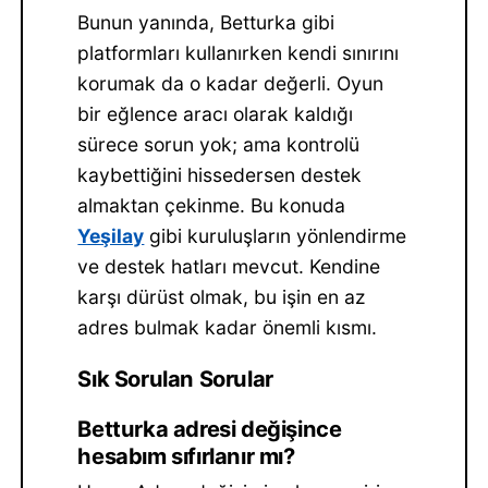
Bunun yanında, Betturka gibi
platformları kullanırken kendi sınırını
korumak da o kadar değerli. Oyun
bir eğlence aracı olarak kaldığı
sürece sorun yok; ama kontrolü
kaybettiğini hissedersen destek
almaktan çekinme. Bu konuda
Yeşilay
gibi kuruluşların yönlendirme
ve destek hatları mevcut. Kendine
karşı dürüst olmak, bu işin en az
adres bulmak kadar önemli kısmı.
Sık Sorulan Sorular
Betturka adresi değişince
hesabım sıfırlanır mı?