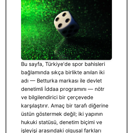
Bu sayfa, Türkiye'de spor bahisleri
bağlamında sıkça birlikte anılan iki
adı — Betturka markası ile devlet
denetimli İddaa programını — nötr
ve bilgilendirici bir çerçevede
karşılaştırır. Amaç bir tarafı diğerine
üstün göstermek değil; iki yapının
hukuki statüsü, denetim biçimi ve
işleyişi arasındaki olgusal farkları