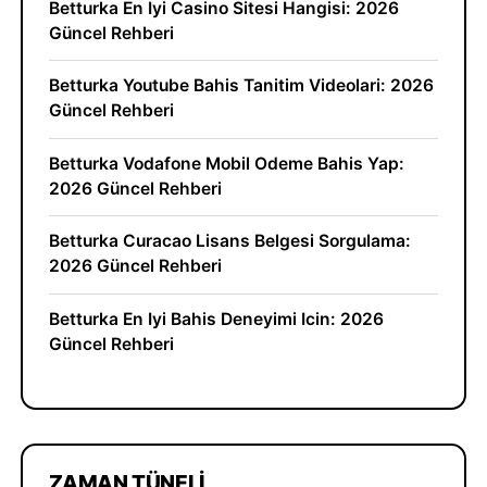
Betturka En Iyi Casino Sitesi Hangisi: 2026
Güncel Rehberi
Betturka Youtube Bahis Tanitim Videolari: 2026
Güncel Rehberi
Betturka Vodafone Mobil Odeme Bahis Yap:
2026 Güncel Rehberi
Betturka Curacao Lisans Belgesi Sorgulama:
2026 Güncel Rehberi
Betturka En Iyi Bahis Deneyimi Icin: 2026
Güncel Rehberi
ZAMAN TÜNELI