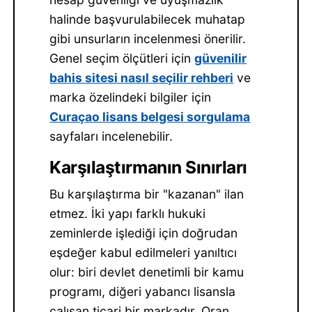
halinde başvurulabilecek muhatap
gibi unsurların incelenmesi önerilir.
Genel seçim ölçütleri için
güvenilir
bahis sitesi nasıl seçilir rehberi
ve
marka özelindeki bilgiler için
Curaçao lisans belgesi sorgulama
sayfaları incelenebilir.
Karşılaştırmanın Sınırları
Bu karşılaştırma bir "kazanan" ilan
etmez. İki yapı farklı hukuki
zeminlerde işlediği için doğrudan
eşdeğer kabul edilmeleri yanıltıcı
olur: biri devlet denetimli bir kamu
programı, diğeri yabancı lisansla
çalışan ticari bir markadır. Oran,