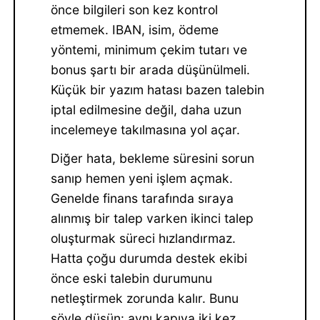
önce bilgileri son kez kontrol
etmemek. IBAN, isim, ödeme
yöntemi, minimum çekim tutarı ve
bonus şartı bir arada düşünülmeli.
Küçük bir yazım hatası bazen talebin
iptal edilmesine değil, daha uzun
incelemeye takılmasına yol açar.
Diğer hata, bekleme süresini sorun
sanıp hemen yeni işlem açmak.
Genelde finans tarafında sıraya
alınmış bir talep varken ikinci talep
oluşturmak süreci hızlandırmaz.
Hatta çoğu durumda destek ekibi
önce eski talebin durumunu
netleştirmek zorunda kalır. Bunu
şöyle düşün: aynı kapıya iki kez