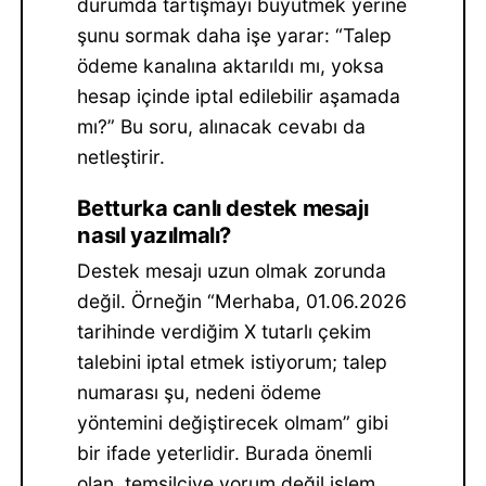
durumda tartışmayı büyütmek yerine
şunu sormak daha işe yarar: “Talep
ödeme kanalına aktarıldı mı, yoksa
hesap içinde iptal edilebilir aşamada
mı?” Bu soru, alınacak cevabı da
netleştirir.
Betturka canlı destek mesajı
nasıl yazılmalı?
Destek mesajı uzun olmak zorunda
değil. Örneğin “Merhaba, 01.06.2026
tarihinde verdiğim X tutarlı çekim
talebini iptal etmek istiyorum; talep
numarası şu, nedeni ödeme
yöntemini değiştirecek olmam” gibi
bir ifade yeterlidir. Burada önemli
olan, temsilciye yorum değil işlem