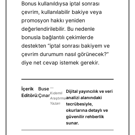
Bonus kullanıldıysa iptal sonrası
çevrim, kullanılabilir bakiye veya
promosyon hakkı yeniden
değerlendirilebilir. Bu nedenle
bonusla bağlantılı çekimlerde
destekten “iptal sonrası bakiyem ve
çevrim durumum nasıl görünecek?”
diye net cevap istemek gerekir.
İçerik
Buse
—
Dijital yayıncılık ve veri
Kıdemli
Editörü:
Çınar
analizi alanındaki
Araştırma
Yazarı
tecrübesiyle,
okurlarına detaylı ve
güvenilir rehberlik
sunar.