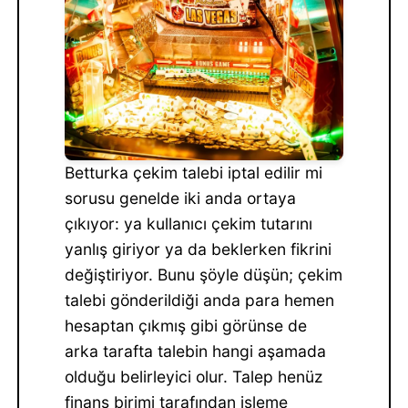
Betturka çekim talebi iptal edilir mi
sorusu genelde iki anda ortaya
çıkıyor: ya kullanıcı çekim tutarını
yanlış giriyor ya da beklerken fikrini
değiştiriyor. Bunu şöyle düşün; çekim
talebi gönderildiği anda para hemen
hesaptan çıkmış gibi görünse de
arka tarafta talebin hangi aşamada
olduğu belirleyici olur. Talep henüz
finans birimi tarafından işleme