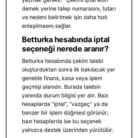
demek yerine talep numarasını, tutarı
ve nedeni belirtmek işin daha hızlı
anlaşılmasını sağlar.
Betturka hesabında iptal
seçeneği nerede aranır?
Betturka hesabında çekim talebi
oluşturduktan sonra ilk bakılacak yer
genelde finans, kasa veya işlem
geçmişi alanıdır. Burada talebin
yanında durum bilgisi yer alır. Bazı
hesaplarda “iptal”, “vazgeç” ya da
benzer bir işlem düğmesi görünür;
bazı hesaplarda ise bu seçenek
yalnızca destek üzerinden yürütülür.