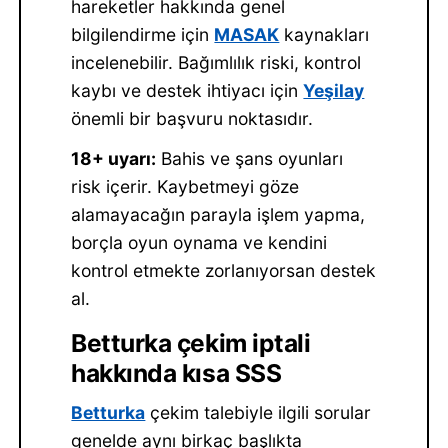
hareketler hakkında genel
bilgilendirme için
MASAK
kaynakları
incelenebilir. Bağımlılık riski, kontrol
kaybı ve destek ihtiyacı için
Yeşilay
önemli bir başvuru noktasıdır.
18+ uyarı:
Bahis ve şans oyunları
risk içerir. Kaybetmeyi göze
alamayacağın parayla işlem yapma,
borçla oyun oynama ve kendini
kontrol etmekte zorlanıyorsan destek
al.
Betturka çekim iptali
hakkında kısa SSS
Betturka
çekim talebiyle ilgili sorular
genelde aynı birkaç başlıkta