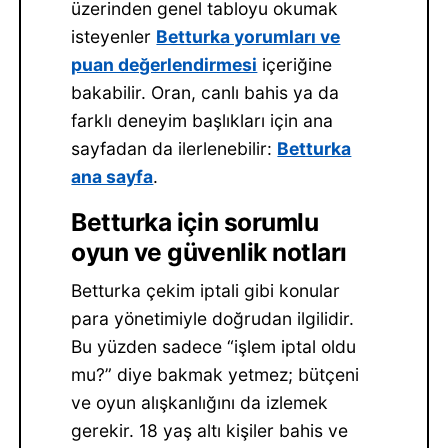
üzerinden genel tabloyu okumak
isteyenler
Betturka yorumları ve
puan değerlendirmesi
içeriğine
bakabilir. Oran, canlı bahis ya da
farklı deneyim başlıkları için ana
sayfadan da ilerlenebilir:
Betturka
ana sayfa
.
Betturka için sorumlu
oyun ve güvenlik notları
Betturka çekim iptali gibi konular
para yönetimiyle doğrudan ilgilidir.
Bu yüzden sadece “işlem iptal oldu
mu?” diye bakmak yetmez; bütçeni
ve oyun alışkanlığını da izlemek
gerekir. 18 yaş altı kişiler bahis ve