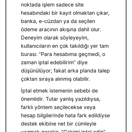
noktada işlem sadece site
hesabındaki bir kayıt olmaktan çıkar,
banka, e-cüzdan ya da seçilen
ödeme aracının akışına dahil olur.
Deneyim olarak söyleyeyim,
kullanıcıların en çok takıldığı yer tam
burası: “Para hesabıma geçmedi, o
zaman iptal edebilirim” diye
düşünülüyor; fakat arka planda talep
çoktan sıraya alınmış olabilir.
İptal etmek istemenin sebebi de
önemlidir. Tutar yanlış yazıldıysa,
farklı yöntem seçilecekse veya
hesap bilgilerinde hata fark edildiyse
destek ekibine net bir cümleyle
yazmak gerekir. “Çekimi iptal edin”