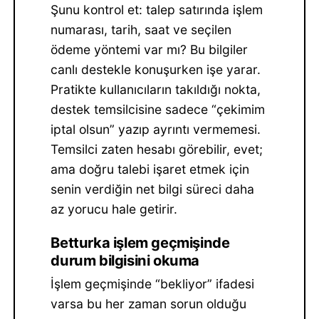
Şunu kontrol et: talep satırında işlem
numarası, tarih, saat ve seçilen
ödeme yöntemi var mı? Bu bilgiler
canlı destekle konuşurken işe yarar.
Pratikte kullanıcıların takıldığı nokta,
destek temsilcisine sadece “çekimim
iptal olsun” yazıp ayrıntı vermemesi.
Temsilci zaten hesabı görebilir, evet;
ama doğru talebi işaret etmek için
senin verdiğin net bilgi süreci daha
az yorucu hale getirir.
Betturka işlem geçmişinde
durum bilgisini okuma
İşlem geçmişinde “bekliyor” ifadesi
varsa bu her zaman sorun olduğu