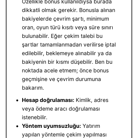
Özellikle bonus kullanıldıysa burada
dikkatli olmak gerekir. Bonusla alınan
bakiyelerde çevrim şartı, minimum
oran, oyun türü kısıtı veya süre sınırı
bulunabilir. Eğer çekim talebi bu
şartlar tamamlanmadan verilirse iptal
edilebilir, beklemeye alınabilir ya da
bakiyenin bir kısmı düşebilir. Ben bu
noktada acele etmem; önce bonus
geçmişine ve çevrim durumuna
bakarım.
Hesap doğrulaması:
Kimlik, adres
veya ödeme aracı doğrulaması
istenebilir.
Yöntem uyumsuzluğu:
Yatırım
yapılan yöntemle çekim yapılması