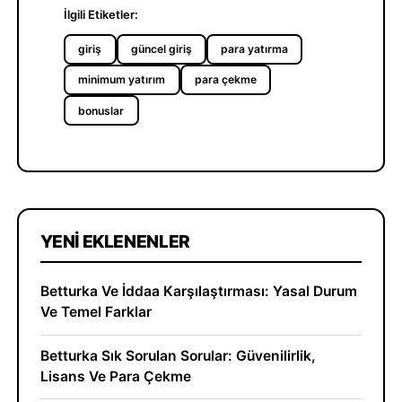
İlgili Etiketler:
giriş
güncel giriş
para yatırma
minimum yatırım
para çekme
bonuslar
YENI EKLENENLER
Betturka Ve İddaa Karşılaştırması: Yasal Durum
Ve Temel Farklar
Betturka Sık Sorulan Sorular: Güvenilirlik,
Lisans Ve Para Çekme